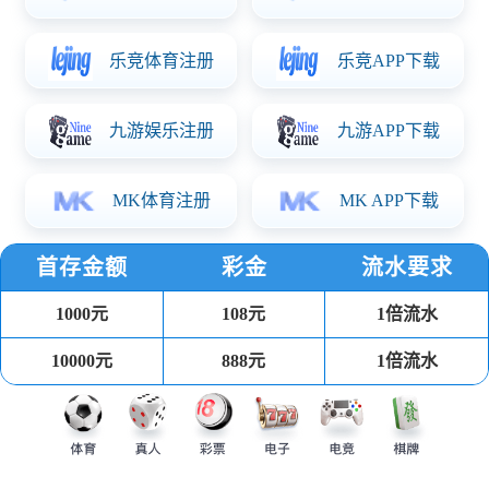
19岁的小将凭借一系列惊艳表现，个人排名已升至第
5位，创下职业生涯新高。而更令人瞩目的是，他在
近期对阵世界前十选手的比赛中，已豪取6连胜，展
现出超越年龄的沉稳与统治力。这一连串的胜利不仅
让球迷们兴奋不已，也标志着中国男乒新生代力量正
在强势崛起。