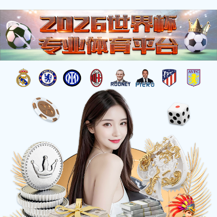
注册入口
云开体育
APP与网页版入口｜
畅享全球体育赛事与数据服务
欢迎访问
云开体育
，提供全面覆盖足球、篮
球、电竞等项目的赛事资讯与数据内容， 支持
APP下载
与
网页使用
，每日同步更新千场比
赛，聚焦热门体育内容， 助您轻松获取赛事动
态，掌握比赛节奏。
手机App
网页版