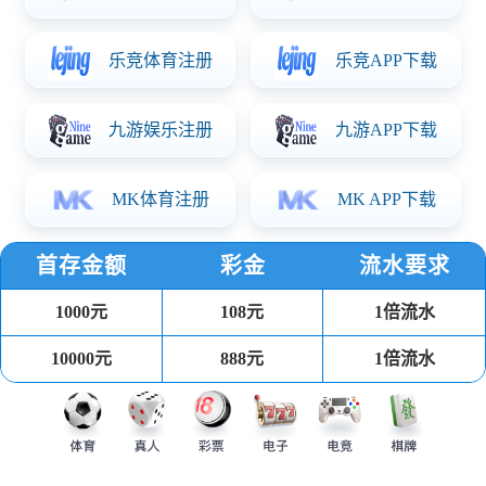
10月底正式复出。据消息人士透露，福克斯的恢复进
度良好，而他的回归首秀极有可能安排在客场对阵老
东家萨克拉门托国王的比赛中。这一消息引发了球迷
和媒体的广泛关注，因为福克斯不仅曾是国王队的核
心，更是在休赛期通过交易加盟新球队后首次面对旧
主。