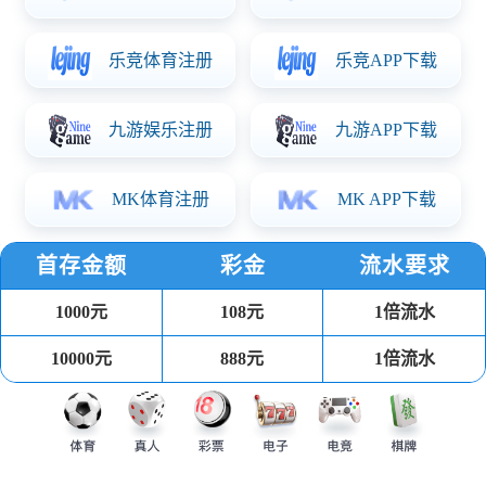
弘权则因脚伤进入恢复观察期。两位潜力新星的伤病
问题，不仅牵动着球队的轮换布局，也让外界对上海
男篮后续赛程的竞争力产生担忧。作为球队重点培养
的年轻双星，李添荣手伤与李弘权脚伤的恢复进度，
将成为影响球队成绩的关键变量。